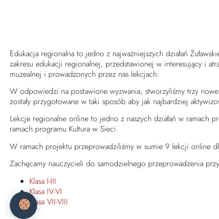
Edukacja regionalna to jedno z najważniejszych działań Żuławsk
zakresu edukacji regionalnej, przedstawionej w interesujący i a
muzealnej i prowadzonych przez nas lekcjach.
W odpowiedzi na postawione wyzwania, stworzyliśmy trzy nowe sce
zostały przygotowane w taki sposób aby jak najbardziej aktywiz
Lekcje regionalne online to jedno z naszych działań w ramach
ramach programu Kultura w Sieci.
W ramach projektu przeprowadziliśmy w sumie 9 lekcji online dl
Zachęcamy nauczycieli do samodzielnego przeprowadzenia przyg
Klasa I-III
Klasa IV-VI
Klasa VII-VIII