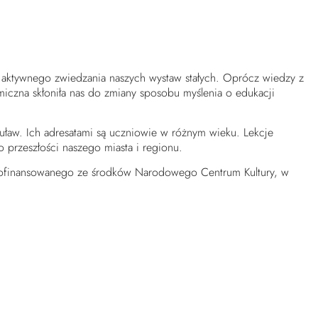
ja aktywnego zwiedzania naszych wystaw stałych. Oprócz wiedzy z
miczna skłoniła nas do zmiany sposobu myślenia o edukacji
Żuław. Ich adresatami są uczniowie w różnym wieku. Lekcje
 przeszłości naszego miasta i regionu.
, dofinansowanego ze środków Narodowego Centrum Kultury, w