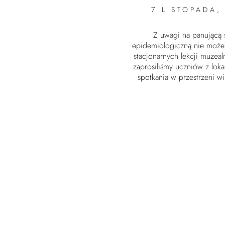
7 LISTOPADA,
Z uwagi na panującą 
epidemiologiczną nie moż
stacjonarnych lekcji muzea
zaprosiliśmy uczniów z loka
spotkania w przestrzeni