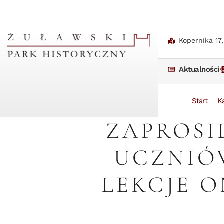
Kopernika 17
Aktualności
Start
K
ZAPROSI
UCZNIÓ
LEKCJE O