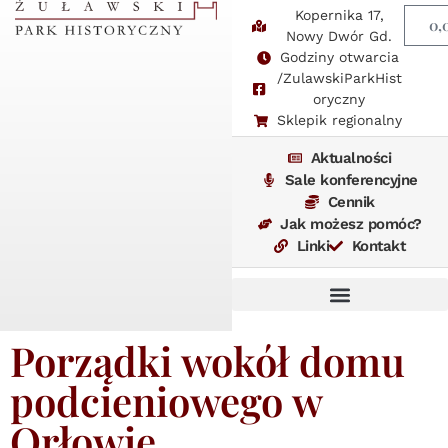
Kopernika 17,
0,
Nowy Dwór Gd.
Godziny otwarcia
/ZulawskiParkHist
oryczny
Sklepik regionalny
Aktualności
Sale konferencyjne
Cennik
Jak możesz pomóc?
Linki
Kontakt
Porządki wokół domu
podcieniowego w
Orłowie