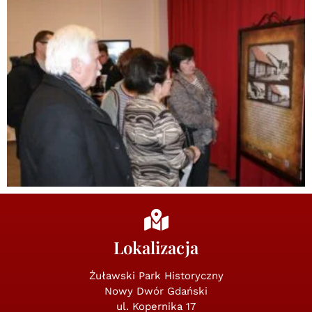
Lokalizacja
Żuławski Park Historyczny
Nowy Dwór Gdański
ul. Kopernika 17