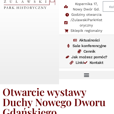
Kopernika 17,
0,
Nowy Dwór Gd.
Godziny otwarcia
/ZulawskiParkHist
oryczny
Sklepik regionalny
Aktualności
Sale konferencyjne
Cennik
Jak możesz pomóc?
Linki
Kontakt
Otwarcie wystawy
Duchy Nowego Dworu
Gdańskiego