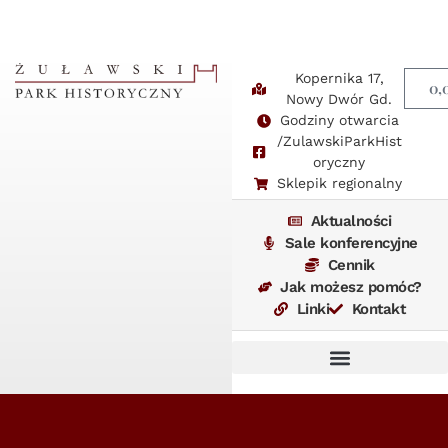
Kopernika 17,
0,
Nowy Dwór Gd.
Godziny otwarcia
/ZulawskiParkHist
oryczny
Sklepik regionalny
Aktualności
Sale konferencyjne
Cennik
Jak możesz pomóc?
Linki
Kontakt