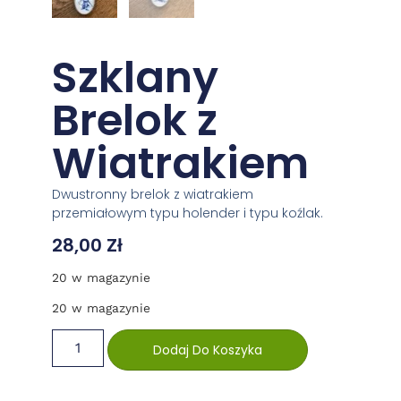
Szklany
Brelok z
Wiatrakiem
Dwustronny brelok z wiatrakiem
przemiałowym typu holender i typu koźlak.
28,00
Zł
20 w magazynie
20 w magazynie
Dodaj Do Koszyka