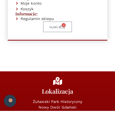
Moje konto
Koszyk
Informacje:
Regulamin sklepu
0
0,00
zł
Lokalizacja
Żuławski Park Historyczny
Nowy Dwór Gdański
ul. Kopernika 17