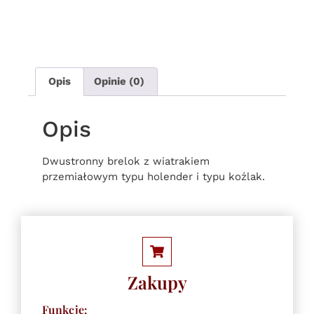
Opis
Opinie (0)
Opis
Dwustronny brelok z wiatrakiem
przemiałowym typu holender i typu koźlak.
Zakupy
Funkcje: