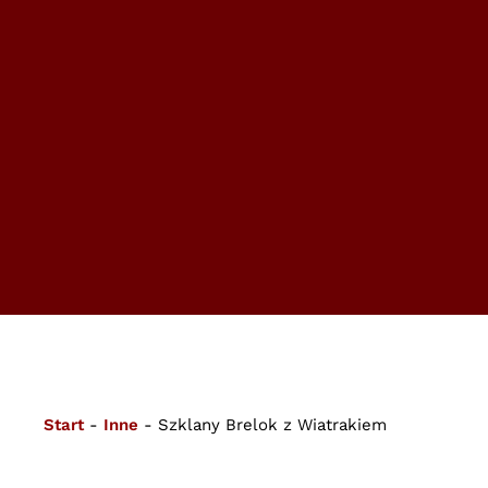
Start
-
Inne
-
Szklany Brelok z Wiatrakiem