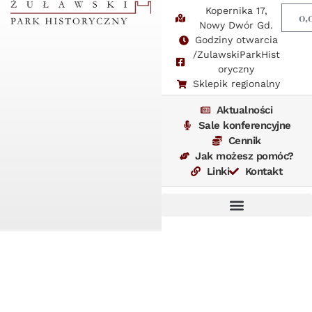
Kopernika 17,
0,
Nowy Dwór Gd.
Godziny otwarcia
/ZulawskiParkHist
oryczny
Sklepik regionalny
Aktualności
Sale konferencyjne
Cennik
Jak możesz pomóc?
Linki
Kontakt