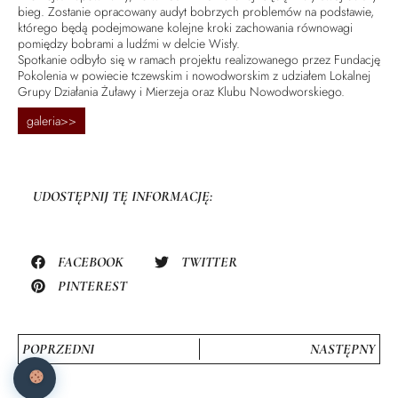
bieg. Zostanie opracowany audyt bobrzych problemów na podstawie,
którego będą podejmowane kolejne kroki zachowania równowagi
pomiędzy bobrami a ludźmi w delcie Wisły.
Spotkanie odbyło się w ramach projektu realizowanego przez Fundację
Pokolenia w powiecie tczewskim i nowodworskim z udziałem Lokalnej
Grupy Działania Żuławy i Mierzeja oraz Klubu Nowodworskiego.
galeria>>
UDOSTĘPNIJ TĘ INFORMACJĘ:
FACEBOOK
TWITTER
PINTEREST
POPRZEDNI
NASTĘPNY